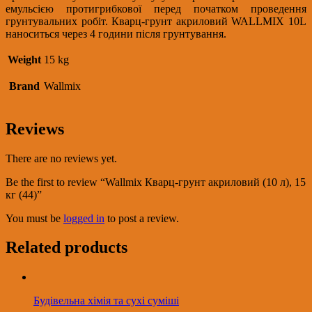
емульсією протигрибкової перед початком проведення
грунтувальних робіт. Кварц-грунт акриловий WALLMIX 10L
наноситься через 4 години після грунтування.
Weight
15 kg
Brand
Wallmix
Reviews
There are no reviews yet.
Be the first to review “Wallmix Кварц-грунт акриловий (10 л), 15
кг (44)”
You must be
logged in
to post a review.
Related products
Будівельна хімія та сухі суміші