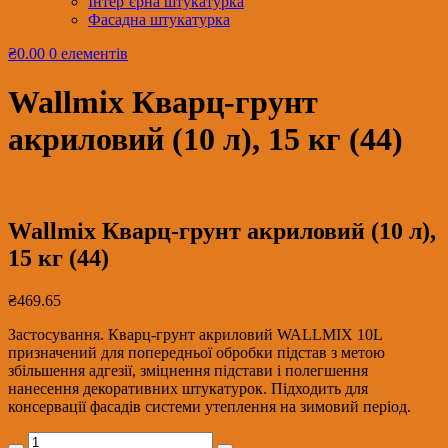
Інтер’єрна штукатурка
Фасадна штукатурка
₴0.00
0 елементів
Wallmix Кварц-грунт
акриловий (10 л), 15 кг (44)
Wallmix Кварц-грунт акриловий (10 л),
15 кг (44)
₴
469.65
Застосування. Кварц-грунт акриловий WALLMIX 10L
призначений для попередньої обробки підстав з метою
збільшення адгезії, зміцнення підстави і полегшення
нанесення декоративних штукатурок. Підходить для
консервації фасадів системи утеплення на зимовий період.
Wallmix