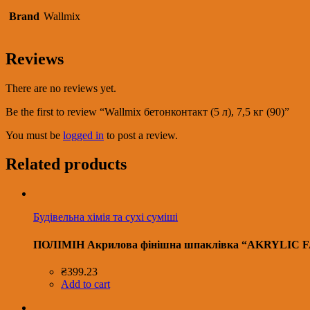
Brand
Wallmix
Reviews
There are no reviews yet.
Be the first to review “Wallmix бетонконтакт (5 л), 7,5 кг (90)”
You must be
logged in
to post a review.
Related products
Будівельна хімія та сухі суміші
ПОЛІМІН Акрилова фінішна шпаклівка “AKRYLIC F
₴
399.23
Add to cart