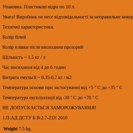
Упаковка. Пластикові відра по 10 л.
Увага! Виробник не несе відповідальності за неправильне викор
Технічні характеристики.
Колір білий
Колір плівки після висихання прозорий
Щільність ~ 1,5 кг / л
Час висихання від 4 до 6 годин
Витрата емульсії ~ 0,35-0,7 кг / м2
Температура основи при застосуванні від +5 ° C до +35 ° С
Температура експлуатації від -30 ° C до +70 ° С
НЕ ДОПУСКАЄТЬСЯ ЗАМОРОЖУВАННЯ!
1.П.АД ДСТУ Б В.2.7-233: 2010
Weight
7.5 kg