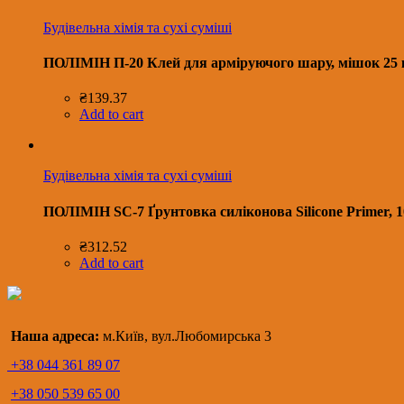
Будівельна хімія та сухі суміші
ПОЛІМІН П-20 Клей для арміруючого шару, мішок 25 
₴
139.37
Add to cart
Будівельна хімія та сухі суміші
ПОЛІМІН SC-7 Ґрунтовка силіконова Silicone Primer, 10
₴
312.52
Add to cart
Наша адреса:
м.Київ, вул.Любомирська 3
+38 044 361 89 07
+38 050 539 65 00