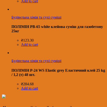
Add to cart
Будівельна хімія та сухі суміші
ПОЛІМІН PB-65 white клейова суміш для газобетону
25кг
₴
123.30
Add to cart
Будівельна хімія та сухі суміші
ПОЛІМІН P-24 WS Еlastic grey Еластичний клей 25 kg
/ 1,2 (т) 48 шт.
₴
284.68
Add to cart