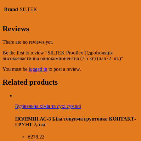
Brand
SILTEK
Reviews
There are no reviews yet.
Be the first to review “SILTEK Prooflex Гідроізоляція
високоеластична однокомпонентна (7,5 кг) (пал72 шт.)”
You must be
logged in
to post a review.
Related products
Будівельна хімія та сухі суміші
ПОЛІМІН АС-3 Біла тонуюча грунтовка КОНТАКТ-
ГРУНТ 7,5 кг
₴
278.22