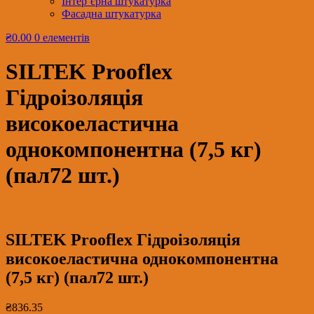
Інтер’єрна штукатурка
Фасадна штукатурка
₴0.00
0 елементів
SILTEK Prooflex
Гідроізоляція
високоеластична
однокомпонентна (7,5 кг)
(пал72 шт.)
SILTEK Prooflex Гідроізоляція
високоеластична однокомпонентна
(7,5 кг) (пал72 шт.)
₴
836.35