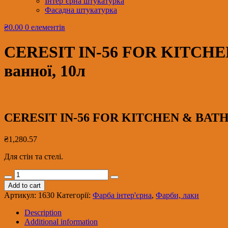
Інтер’єрна штукатурка
Фасадна штукатурка
₴0.00
0 елементів
CERESIT IN-56 FOR KITCHEN 
ванної, 10л
CERESIT IN-56 FOR KITCHEN & BATH Ба
₴
1,280.57
Для стін та стелі.
CERESIT
IN-
Add to cart
56
Артикул:
1630
Категорії:
Фарба інтер'єрна
,
Фарби, лаки
FOR
KITCHEN
Description
&
Additional information