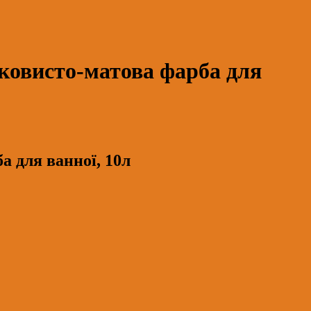
овисто-матова фарба для
 для ванної, 10л