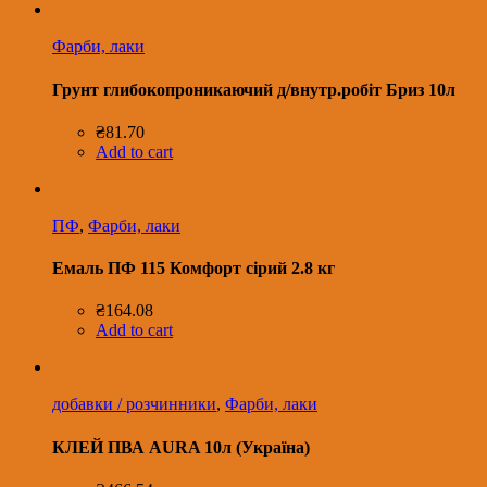
Фарби, лаки
Грунт глибокопроникаючий д/внутр.робіт Бриз 10л
₴
81.70
Add to cart
ПФ
,
Фарби, лаки
Емаль ПФ 115 Комфорт сірий 2.8 кг
₴
164.08
Add to cart
добавки / розчинники
,
Фарби, лаки
КЛЕЙ ПВА AURA 10л (Україна)