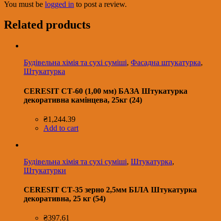
You must be
logged in
to post a review.
Related products
Будівельна хімія та сухі суміші
,
Фасадна штукатурка
,
Штукатурка
CERESIT СТ-60 (1,00 мм) БАЗА Штукатурка
декоративна камінцева, 25кг (24)
₴
1,244.39
Add to cart
Будівельна хімія та сухі суміші
,
Штукатурка
,
Штукатурки
CERESIT СТ-35 зерно 2,5мм БІЛА Штукатурка
декоративна, 25 кг (54)
₴
397.61