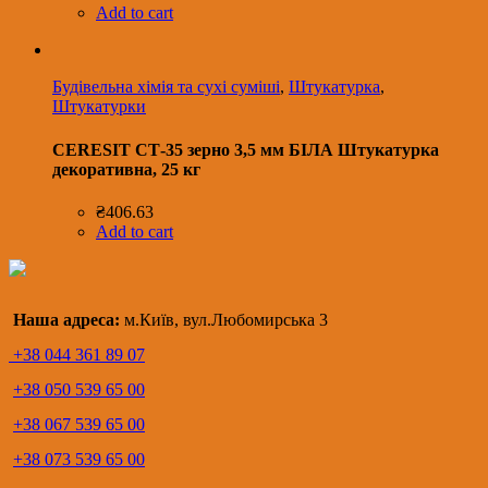
Add to cart
Будівельна хімія та сухі суміші
,
Штукатурка
,
Штукатурки
CERESIT СТ-35 зерно 3,5 мм БІЛА Штукатурка
декоративна, 25 кг
₴
406.63
Add to cart
Наша адреса:
м.Київ, вул.Любомирська 3
+38 044 361 89 07
+38 050 539 65 00
+38 067 539 65 00
+38 073 539 65 00