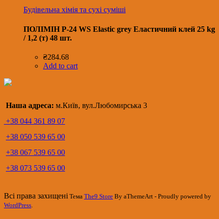
Будівельна хімія та сухі суміші
ПОЛІМІН P-24 WS Еlastic grey Еластичний клей 25 kg
/ 1,2 (т) 48 шт.
₴
284.68
Add to cart
Наша адреса:
м.Київ, вул.Любомирська 3
+38 044 361 89 07
+38 050 539 65 00
+38 067 539 65 00
+38 073 539 65 00
Всі права захищені
Тема
The9 Store
By aThemeArt - Proudly powered by
WordPress
.