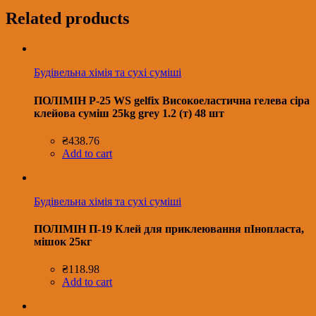
Related products
Будівельна хімія та сухі суміші
ПОЛІМІН P-25 WS gelfix Високоеластична гелева сіра
клейова суміш 25kg grey 1.2 (т) 48 шт
₴
438.76
Add to cart
Будівельна хімія та сухі суміші
ПОЛІМІН П-19 Клей для приклеювання пІнопласта,
мішок 25кг
₴
118.98
Add to cart