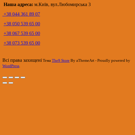
Наша адреса:
м.Київ, вул.Любомирська 3
+38 044 361 89 07
+38 050 539 65 00
+38 067 539 65 00
+38 073 539 65 00
Всі права захищені
Тема
The9 Store
By aThemeArt - Proudly powered by
WordPress
.