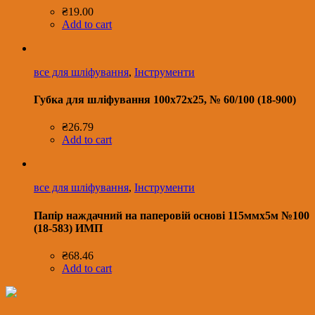
₴
19.00
Add to cart
все для шліфування
,
Інструменти
Губка для шліфування 100х72х25, № 60/100 (18-900)
₴
26.79
Add to cart
все для шліфування
,
Інструменти
Папір наждачний на паперовій основі 115ммх5м №100
(18-583) ИМП
₴
68.46
Add to cart