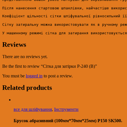
Коефіцієнт щільності сітки шліфувальної рівносильний її
Сітку затиральну можна використовувати як в ручному реж
У машинному режимі сітка для затирання використовується
Reviews
There are no reviews yet.
Be the first to review “Сітка для затірки Р-240 (B)”
You must be
logged in
to post a review.
Related products
все для шліфування
,
Інструменти
Брусок абразивний (100мм*70мм*25мм) Р150 SK500.