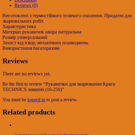
замшеві
Reviews (0)
(16-
250)
Виготовлені з термостійкого телячого спилення. Придатні для
quantity
зварювальних робіт.
Характеристика
Матеріал рукавичок шкіра натуральна
Розмір універсальний
Захист від іскор, механічних пошкоджень
Використання багаторазове
Reviews
There are no reviews yet.
Be the first to review “Рукавички для зварювання Краги
TECHNICS замшеві (16-250)”
You must be
logged in
to post a review.
Related products