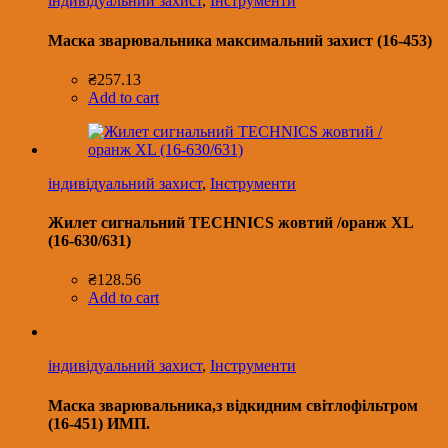
індивідуальний захист
,
Інструменти
Маска зварювальника максимальний захист (16-453)
₴
257.13
Add to cart
індивідуальний захист
,
Інструменти
Жилет сигнальний TECHNICS жовтий /оранж XL
(16-630/631)
₴
128.56
Add to cart
індивідуальний захист
,
Інструменти
Маска зварювальника,з відкидним світлофільтром
(16-451) ИМП.