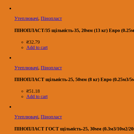
Утеплювачі
,
Пінопласт
ПІНОПЛАСТ/35 щільність-35, 20мм (13 кг) Евро (0.25м
₴
32.79
Add to cart
Утеплювачі
,
Пінопласт
ПІНОПЛАСТ щільність-25, 50мм (8 кг) Евро (0.25м3/5м
₴
51.18
Add to cart
Утеплювачі
,
Пінопласт
ПІНОПЛАСТ ГОСТ щільність-25, 30мм (0.3м3/10м2/20