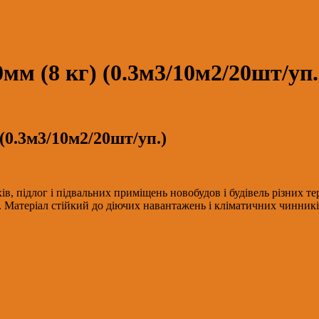
м (8 кг) (0.3м3/10м2/20шт/уп.
0.3м3/10м2/20шт/уп.)
ів, підлог і підвальних приміщень новобудов і будівель різних т
 Матеріал стійкий до діючих навантажень і кліматичних чинників 