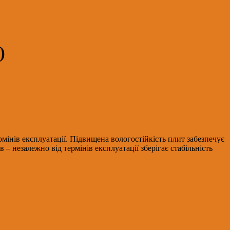
)
ермінів експлуатації. Підвищена вологостійкість плит забезпечує
– незалежно від термінів експлуатації зберігає стабільність