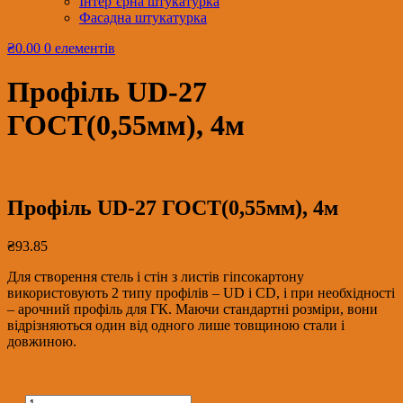
Інтер’єрна штукатурка
Фасадна штукатурка
₴0.00
0 елементів
Профіль UD-27
ГОСТ(0,55мм), 4м
Профіль UD-27 ГОСТ(0,55мм), 4м
₴
93.85
Для створення стель і стін з листів гіпсокартону
використовують 2 типу профілів – UD і CD, і при необхідності
– арочний профіль для ГК. Маючи стандартні розміри, вони
відрізняються один від одного лише товщиною стали і
довжиною.
Профіль