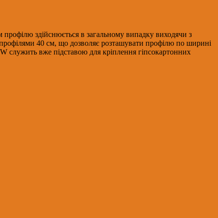
ом профілю здійснюється в загальному випадку виходячи з
іж профілями 40 см, що дозволяє розташувати профілю по ширині
CW служить вже підставою для кріплення гіпсокартонних