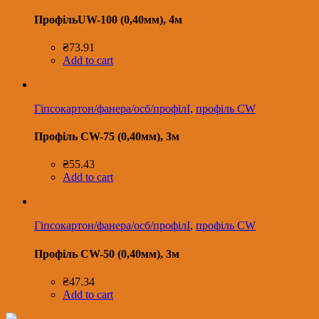
ПрофільUW-100 (0,40мм), 4м
₴
73.91
Add to cart
Гіпсокартон/фанера/осб/профілІ
,
профіль CW
Профіль CW-75 (0,40мм), 3м
₴
55.43
Add to cart
Гіпсокартон/фанера/осб/профілІ
,
профіль CW
Профіль CW-50 (0,40мм), 3м
₴
47.34
Add to cart