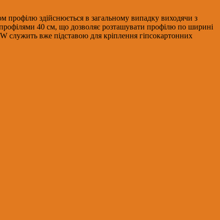
ром профілю здійснюється в загальному випадку виходячи з
іж профілями 40 см, що дозволяє розташувати профілю по ширині
CW служить вже підставою для кріплення гіпсокартонних