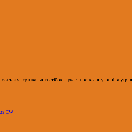
 монтажу вертикальних стійок каркаса при влаштуванні внутрішні
іль CW