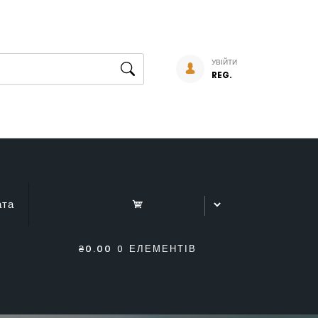
УВІЙТИ
REG.
ата
₴0.00
0 ЕЛЕМЕНТІВ