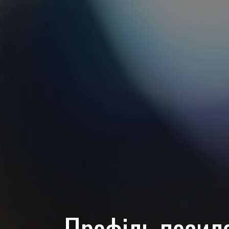
Профіль посиле