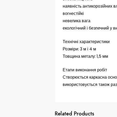
наявність антикорозійних в
вогнестійкі
невелика вага
екологічний і безпечний у в
Технічні характеристики
Розміри: 3 м і 4 м
Товщина металу: 1,5 мм
Етапи виконання робіт
Створюється каркасна осно
використовується також раз
Related Products