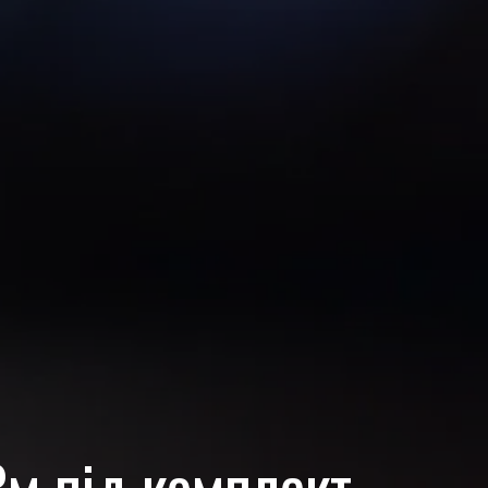
3м під комплект