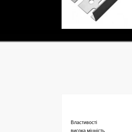
Властивості
висока міцність