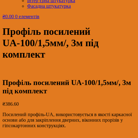
Інтер’єрна штукатурка
Фасадна штукатурка
₴0.00
0 елементів
Профіль посилений
UА-100/1,5мм/, 3м під
комплект
Профіль посилений UА-100/1,5мм/, 3м
під комплект
₴
386.60
Посилений профіль-UA, використовується в якості каркасної
основи або для закріплення дверних, віконних прорізів у
гіпсокартонних конструкціях.