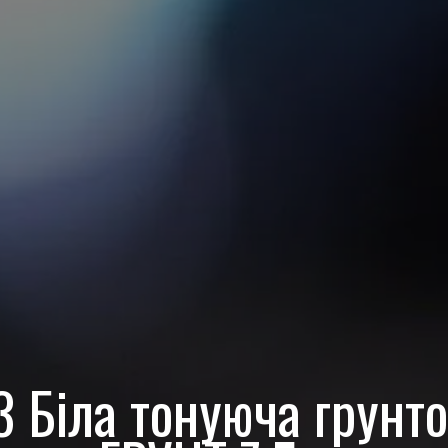
 Біла тонуюча грунт