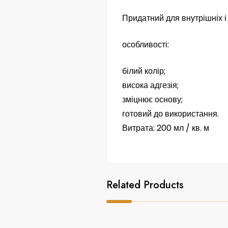
Придатний для внутрішніх і 
особливості:
білий колір;
висока адгезія;
зміцнює основу;
готовий до використання.
Витрата: 200 мл / кв. м
Related Products