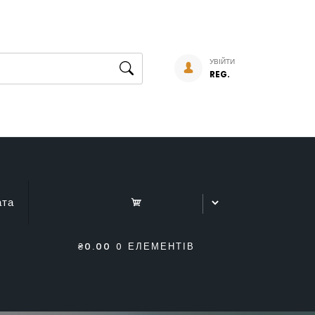
УВІЙТИ
REG.
ата
₴0.00
0 ЕЛЕМЕНТІВ