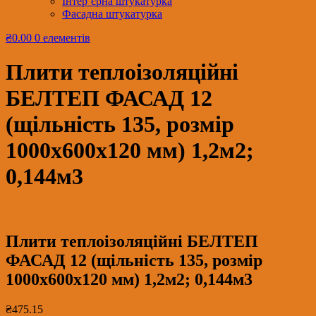
Інтер’єрна штукатурка
Фасадна штукатурка
₴0.00
0 елементів
Плити теплоізоляційні
БЕЛТЕП ФАСАД 12
(щільність 135, розмір
1000х600х120 мм) 1,2м2;
0,144м3
Плити теплоізоляційні БЕЛТЕП
ФАСАД 12 (щільність 135, розмір
1000х600х120 мм) 1,2м2; 0,144м3
₴
475.15