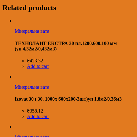
Related products
Мінеральна вата
ТЕХНОЛАЙТ ЕКСТРА 30 пл.1200.600.100 мм
(уп.4,32м2/0,432м3)
₴
423.32
Add to cart
Мінеральна вата
Izovat 30 ( 30, 1000х 600х200-3шт)уп 1,8м2/0,36м3
₴
358.12
Add to cart