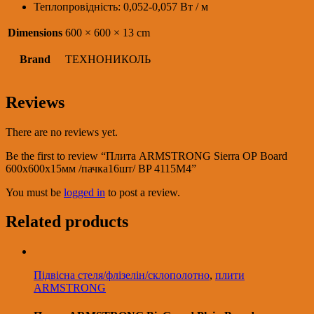
Теплопровідність: 0,052-0,057 Вт / м
Dimensions
600 × 600 × 13 cm
Brand
ТЕХНОНИКОЛЬ
Reviews
There are no reviews yet.
Be the first to review “Плита ARMSTRONG Sierra ОР Board
600х600х15мм /пачка16шт/ BP 4115M4”
You must be
logged in
to post a review.
Related products
Підвісна стеля/флізелін/склополотно
,
плити
ARMSTRONG