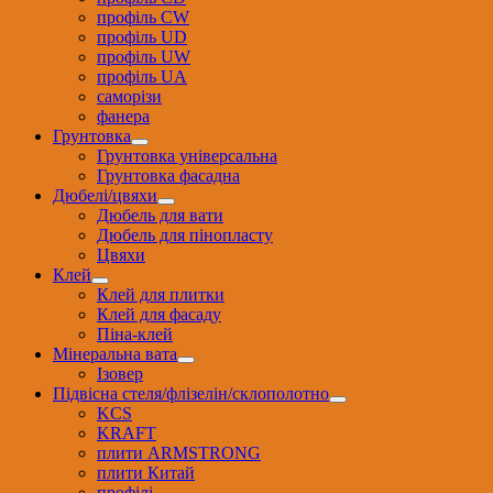
профіль CW
профіль UD
профіль UW
профіль UА
саморізи
фанера
Грунтовка
Грунтовка універсальна
Грунтовка фасадна
Дюбелі/цвяхи
Дюбель для вати
Дюбель для пінопласту
Цвяхи
Клей
Клей для плитки
Клей для фасаду
Піна-клей
Мінеральна вата
Ізовер
Підвісна стеля/флізелін/склополотно
KCS
KRAFT
плити ARMSTRONG
плити Китай
профілі