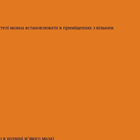
і стелі можна встановлювати в приміщеннях з вільним
 в розчині м’якого мила)