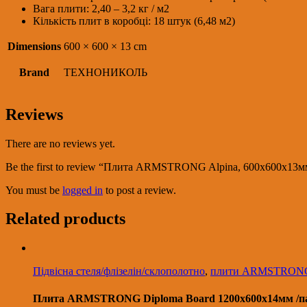
Вага плити: 2,40 – 3,2 кг / м2
Кількість плит в коробці: 18 штук (6,48 м2)
Dimensions
600 × 600 × 13 cm
Brand
ТЕХНОНИКОЛЬ
Reviews
There are no reviews yet.
Be the first to review “Плита ARMSTRONG Alpina, 600х600
You must be
logged in
to post a review.
Related products
Підвісна стеля/флізелін/склополотно
,
плити ARMSTRON
Плита ARMSTRONG Diploma Board 1200х600х14мм /п