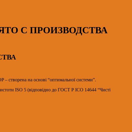
 СНЯТО С ПРОИЗВОДСТВА
ДСТВА
P – створена на основі “оптимальної системи”.
чистоти ISO 5 (відповідно до ГОСТ Р ІСО 14644 “Чисті