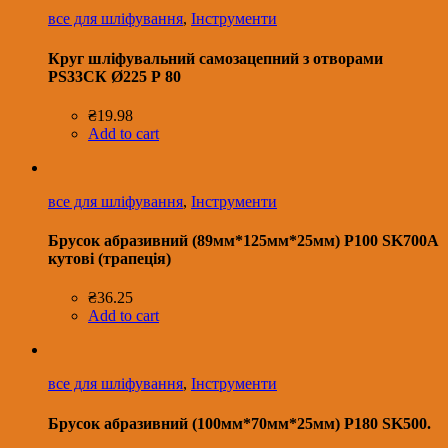
все для шліфування
,
Інструменти
Круг шліфувальний самозацепний з отворами
РS33СК Ø225 Р 80
₴
19.98
Add to cart
все для шліфування
,
Інструменти
Брусок абразивний (89мм*125мм*25мм) Р100 SK700A
кутові (трапеція)
₴
36.25
Add to cart
все для шліфування
,
Інструменти
Брусок абразивний (100мм*70мм*25мм) Р180 SK500.