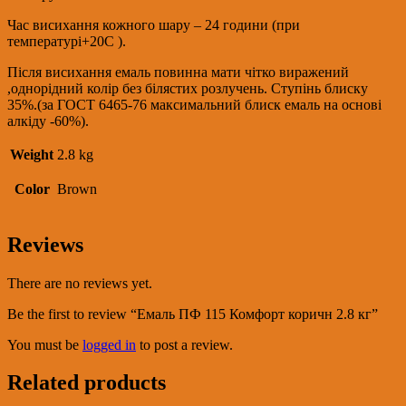
Час висихання кожного шару – 24 години (при
температурі+20С ).
Після висихання емаль повинна мати чітко виражений
,однорідний колір без білястих розлучень. Ступінь блиску
35%.(за ГОСТ 6465-76 максимальний блиск емаль на основі
алкіду -60%).
Weight
2.8 kg
Color
Brown
Reviews
There are no reviews yet.
Be the first to review “Емаль ПФ 115 Комфорт коричн 2.8 кг”
You must be
logged in
to post a review.
Related products