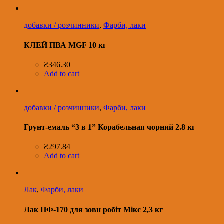
добавки / розчинники
,
Фарби, лаки
КЛЕЙ ПВА MGF 10 кг
₴
346.30
Add to cart
добавки / розчинники
,
Фарби, лаки
Грунт-емаль “3 в 1” Корабельная чорний 2.8 кг
₴
297.84
Add to cart
Лак
,
Фарби, лаки
Лак ПФ-170 для зовн робіт Мікс 2,3 кг