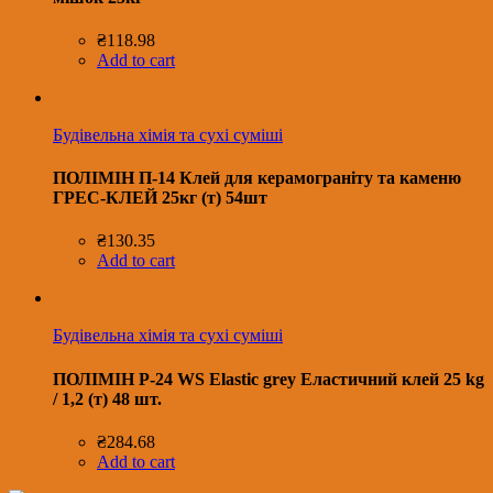
₴
118.98
Add to cart
Будівельна хімія та сухі суміші
ПОЛІМІН П-14 Клей для керамограніту та каменю
ГРЕС-КЛЕЙ 25кг (т) 54шт
₴
130.35
Add to cart
Будівельна хімія та сухі суміші
ПОЛІМІН P-24 WS Еlastic grey Еластичний клей 25 kg
/ 1,2 (т) 48 шт.
₴
284.68
Add to cart