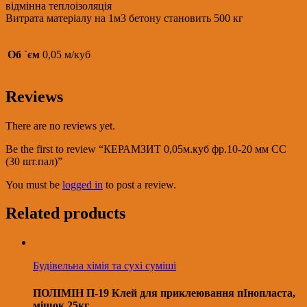
відмінна теплоізоляція
Витрата матеріалу на 1м3 бетону становить 500 кг
Об `єм
0,05 м/куб
Reviews
There are no reviews yet.
Be the first to review “КЕРАМЗИТ 0,05м.куб фр.10-20 мм СС
(30 шт.пал)”
You must be
logged in
to post a review.
Related products
Будівельна хімія та сухі суміші
ПОЛІМІН П-19 Клей для приклеювання пІнопласта,
мішок 25кг