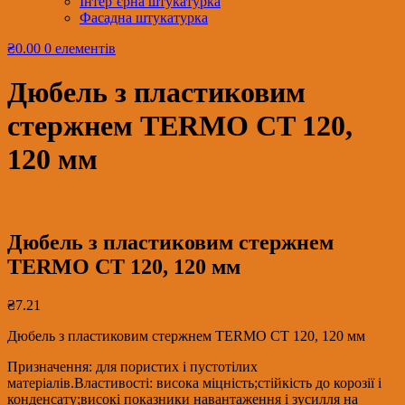
Інтер’єрна штукатурка
Фасадна штукатурка
₴0.00
0 елементів
Дюбель з пластиковим
стержнем TERMO CT 120,
120 мм
Дюбель з пластиковим стержнем
TERMO CT 120, 120 мм
₴
7.21
Дюбель з пластиковим стержнем TERMO CT 120, 120 мм
Призначення: для пористих і пустотілих
матеріалів.Властивості: висока міцність;стійкість до корозії і
конденсату;високі показники навантаження і зусилля на