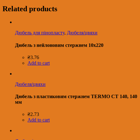
Related products
Дюбель для пінопласту
,
Дюбеля/цвяхи
Дюбель з нейлоновим стержнем 10х220
₴
3.76
Add to cart
Дюбеля/цвяхи
Дюбель з пластиковим стержнем TERMO CT 140, 140
мм
₴
2.73
Add to cart