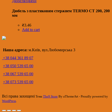
Дюбеля/цвяхи
Дюбель з пластиковим стержнем TERMO CT 200, 200
мм
₴
3.46
Add to cart
Наша адреса:
м.Київ, вул.Любомирська 3
+38 044 361 89 07
+38 050 539 65 00
+38 067 539 65 00
+38 073 539 65 00
Всі права захищені
Тема
The9 Store
By aThemeArt - Proudly powered by
WordPress
.