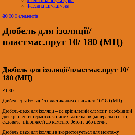
Інтер’єрна штукатурка
Фасадна штукатурка
₴0.00
0 елементів
Дюбель для ізоляції/
пластмас.прут 10/ 180 (МЦ)
Дюбель для ізоляції/пластмас.прут 10/
180 (МЦ)
₴
1.90
Дюбель для ізоляції з пластиковим стрижнем 10/180 (МЦ)
Дюбель-цвях для ізоляції – це кріпильний елемент, необхідний
для кріплення термоізоляційних матеріалів (мінеральна вата,
скловата, пінопласт) до каменю, бетону або цегли.
Дюбель-цвях для ізоляції використовується для монтажу