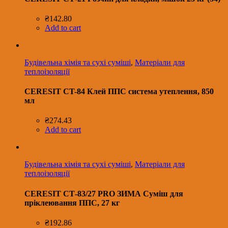
₴
142.80
Add to cart
Будівельна хімія та сухі суміші
,
Матеріали для
теплоізоляції
CERESIT CT-84 Клей ППС система утеплення, 850
мл
₴
274.43
Add to cart
Будівельна хімія та сухі суміші
,
Матеріали для
теплоізоляції
CERESIT СТ-83/27 PRO ЗИМА Суміш для
пріклеювання ППС, 27 кг
₴
192.86