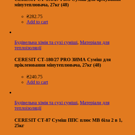
мінутеплювача, 27кг (48)
₴
282.75
Add to cart
Будівельна хімія та сухі суміші
,
Матеріали для
теплоізоляції
CERESIT СТ-180/27 PRO ЗИМА Суміш для
пріклеювання мінутеплювача, 27кг (48)
₴
240.75
Add to cart
Будівельна хімія та сухі суміші
,
Матеріали для
теплоізоляції
CERESIT СТ-87 Суміш ППС плюс МВ біла 2 в 1,
25кг