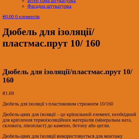
Інтер’єрна штукатурка
Фасадна штукатурка
₴0.00
0 елементів
Дюбель для ізоляції/
пластмас.прут 10/ 160
Дюбель для ізоляції/пластмас.прут 10/
160
₴
1.69
Дюбель для ізоляції з пластиковим стрижнем 10/160
Дюбель-цвях для ізоляції – це кріпильний елемент, необхідний
для кріплення термоізоляційних матеріалів (мінеральна вата,
скловата, пінопласт) до каменю, бетону або цегли.
Дюбель-цвях для ізоляції використовується для монтажу