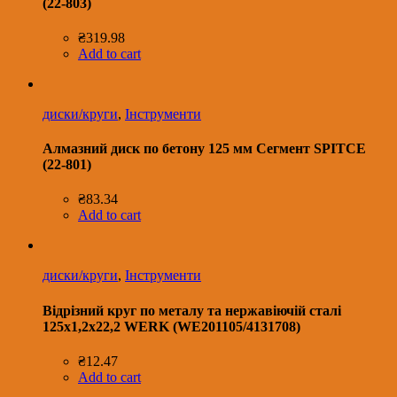
(22-803)
₴
319.98
Add to cart
диски/круги
,
Інструменти
Алмазний диск по бетону 125 мм Сегмент SPITCE
(22-801)
₴
83.34
Add to cart
диски/круги
,
Інструменти
Відрізний круг по металу та нержавіючій сталі
125х1,2х22,2 WERK (WE201105/4131708)
₴
12.47
Add to cart