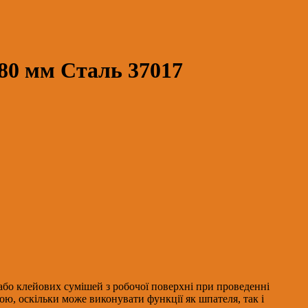
80 мм Сталь 37017
бо клейових сумішей з робочої поверхні при проведенні
ною, оскільки може виконувати функції як шпателя, так і