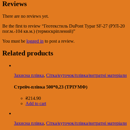
Reviews
There are no reviews yet.
Be the first to review “Геотекстиль DuPont Typar SF-27 (РУЛ-20
пог.м.-104 кв.м.) (термоскріплений)”
You must be
logged in
to post a review.
Related products
Захисна плівка
,
Сітка/куточок/плівка/витратні матеріали
Стрейч-плівка 500*0,23 (ТРІУМФ)
₴
214.90
Add to cart
Захисна плівка
,
Сітка/куточок/плівка/витратні матеріали