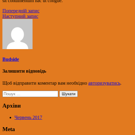
sit condimentum hac ut congue.
Попередній запис
Наступний запис
Budside
Залишити відповідь
Щоб відправити коментар вам необхідно
авторизуватись
.
Пошук:
Архіви
Червень 2017
Meta