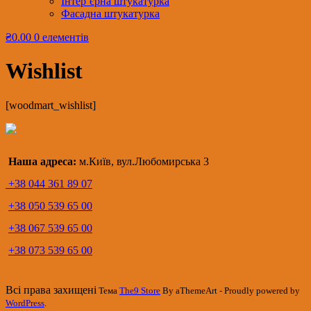
Інтер’єрна штукатурка
Фасадна штукатурка
₴0.00
0 елементів
Wishlist
[woodmart_wishlist]
Наша адреса:
м.Київ, вул.Любомирська 3
+38 044 361 89 07
+38 050 539 65 00
+38 067 539 65 00
+38 073 539 65 00
Всі права захищені
Тема
The9 Store
By aThemeArt - Proudly powered by
WordPress
.