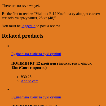
There are no reviews yet.
Be the first to review “Wallmix F-12 Клейова суміш для систем
теплоіз. та армування, 25 кг (48)”
You must be
logged in
to post a review.
Related products
Будівельна хімія та сухі суміші
ПОЛІМІН КГ-12 клей для гіпсокартону, мішок
15кг(Снят с произв,)
₴
30.25
Add to cart
Будівельна хімія та сухі суміші