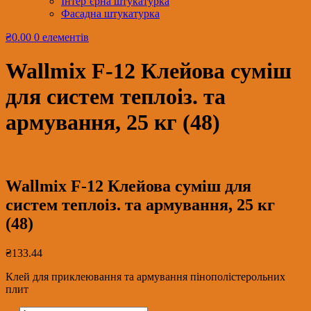
Інтер’єрна штукатурка
Фасадна штукатурка
₴0.00
0 елементів
Wallmix F-12 Клейова суміш
для систем теплоіз. та
армування, 25 кг (48)
Wallmix F-12 Клейова суміш для
систем теплоіз. та армування, 25 кг
(48)
₴
133.44
Клей для приклеювання та армування пінополістерольних
плит