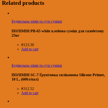
Related products
Будівельна хімія та сухі суміші
ПОЛІМІН PB-65 white клейова суміш для газобетону
25кг
₴
123.30
Add to cart
Будівельна хімія та сухі суміші
ПОЛІМІН SC-7 Ґрунтовка силіконова Silicone Primer,
10 L, (600л/пал)
₴
312.52
Add to cart