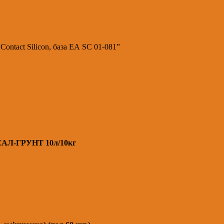
Contact Silicon, база ЕА SC 01-081”
САЛ-ГРУНТ 10л/10кг