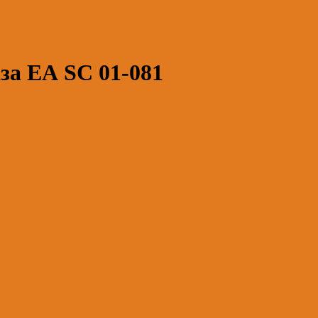
аза ЕА SC 01-081