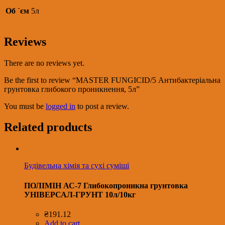
Об `єм
5л
Reviews
There are no reviews yet.
Be the first to review “MASTER FUNGICID/5 Антибактеріальна
грунтовка глибокого проникнення, 5л”
You must be
logged in
to post a review.
Related products
Будівельна хімія та сухі суміші
ПОЛІМІН АС-7 Глибокопроникна грунтовка
УНІВЕРСАЛ-ГРУНТ 10л/10кг
₴
191.12
Add to cart