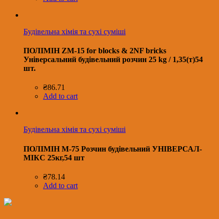
Будівельна хімія та сухі суміші
ПОЛІМІН ZM-15 for blocks & 2NF bricks
Універсальний будівельний розчин 25 kg / 1,35(т)54
шт.
₴
86.71
Add to cart
Будівельна хімія та сухі суміші
ПОЛІМІН М-75 Розчин будівельний УНІВЕРСАЛ-
МІКС 25кг,54 шт
₴
78.14
Add to cart