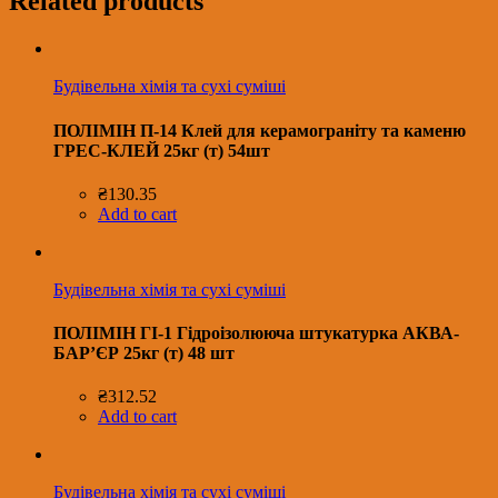
Related products
Будівельна хімія та сухі суміші
ПОЛІМІН П-14 Клей для керамограніту та каменю
ГРЕС-КЛЕЙ 25кг (т) 54шт
₴
130.35
Add to cart
Будівельна хімія та сухі суміші
ПОЛІМІН ГІ-1 Гідроізолююча штукатурка АКВА-
БАР’ЄР 25кг (т) 48 шт
₴
312.52
Add to cart
Будівельна хімія та сухі суміші