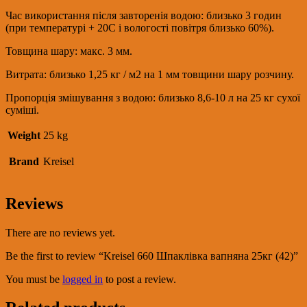
Час використання після завторенія водою: близько 3 годин
(при температурі + 20C і вологості повітря близько 60%).
Товщина шару: макс. 3 мм.
Витрата: близько 1,25 кг / м2 на 1 мм товщини шару розчину.
Пропорція змішування з водою: близько 8,6-10 л на 25 кг сухої
суміші.
Weight
25 kg
Brand
Kreisel
Reviews
There are no reviews yet.
Be the first to review “Kreisel 660 Шпаклівка вапняна 25кг (42)”
You must be
logged in
to post a review.