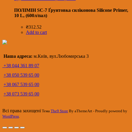
ПОЛІМІН SC-7 Ґрунтовка силіконова Silicone Primer,
10 L, (600л/пал)
₴
312.52
Add to cart
Наша адреса:
м.Київ, вул.Любомирська 3
+38 044 361 89 07
+38 050 539 65 00
+38 067 539 65 00
+38 073 539 65 00
Всі права захищені
Тема
The9 Store
By aThemeArt - Proudly powered by
WordPress
.