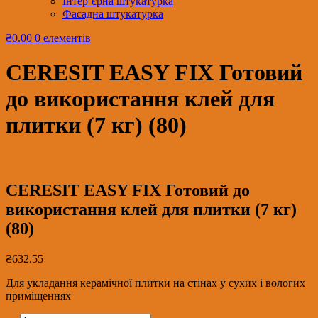
Інтер’єрна штукатурка
Фасадна штукатурка
₴0.00
0 елементів
CERESIT EASY FIX Готовий
до використання клей для
плитки (7 кг) (80)
CERESIT EASY FIX Готовий до
використання клей для плитки (7 кг)
(80)
₴
632.55
Для укладання керамічної плитки на стінах у сухих і вологих
приміщеннях