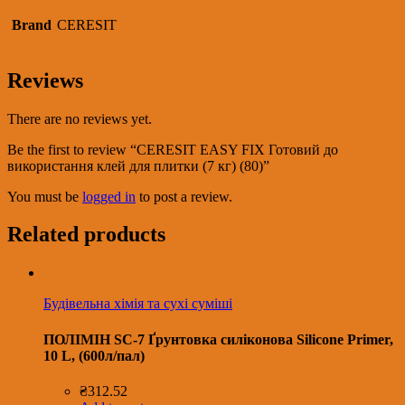
Brand
CERESIT
Reviews
There are no reviews yet.
Be the first to review “CERESIT EASY FIX Готовий до
використання клей для плитки (7 кг) (80)”
You must be
logged in
to post a review.
Related products
Будівельна хімія та сухі суміші
ПОЛІМІН SC-7 Ґрунтовка силіконова Silicone Primer,
10 L, (600л/пал)
₴
312.52