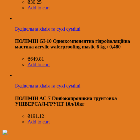
₴
30.25
Add to cart
Будівельна хімія та сухі суміші
ПОЛІМІН GI-10 Однокомпонентна гідроізоляційна
мастика acrylic waterproofing mastic 6 kg / 0,480
₴
649.81
Add to cart
Будівельна хімія та сухі суміші
ПОЛІМІН АС-7 Глибокопроникна грунтовка
УНІВЕРСАЛ-ГРУНТ 10л/10кг
₴
191.12
Add to cart