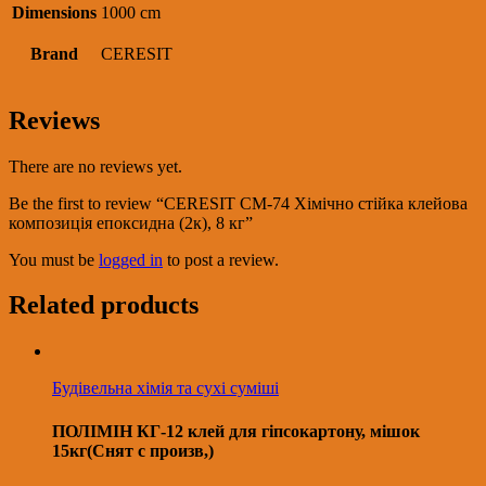
Dimensions
1000 cm
Brand
CERESIT
Reviews
There are no reviews yet.
Be the first to review “CERESIT CМ-74 Хімічно стійка клейова
композиція епоксидна (2к), 8 кг”
You must be
logged in
to post a review.
Related products
Будівельна хімія та сухі суміші
ПОЛІМІН КГ-12 клей для гіпсокартону, мішок
15кг(Снят с произв,)