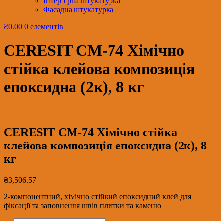
Інтер’єрна штукатурка
Фасадна штукатурка
₴0.00
0 елементів
CERESIT CМ-74 Хімічно
стійка клейова композиція
епоксидна (2к), 8 кг
CERESIT CМ-74 Хімічно стійка
клейова композиція епоксидна (2к), 8
кг
₴
3,506.57
2-компонентний, хімічно стійкий епоксидний клей для
фіксації та заповнення швів плитки та каменю