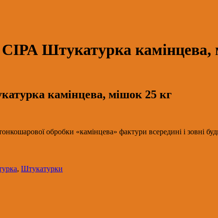
 СІРА Штукатурка камінцева, 
катурка камінцева, мішок 25 кг
кошарової обробки «камінцева» фактури всередині і зовні будинк
турка
,
Штукатурки