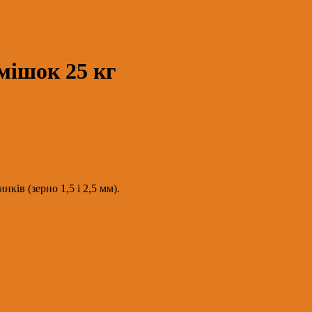
мішок 25 кг
ів (зерно 1,5 і 2,5 мм).