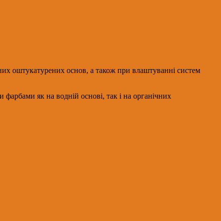
яних оштукатурених основ, а також при влаштуванні систем
фарбами як на водній основі, так і на органічних