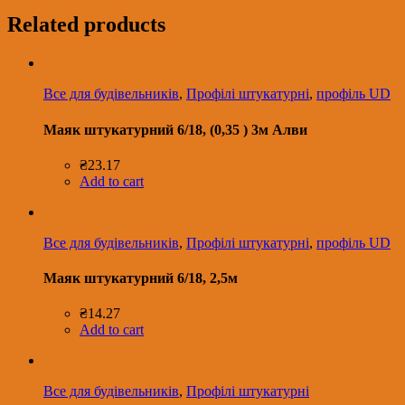
Related products
Все для будівельників
,
Профілі штукатурні
,
профіль UD
Маяк штукатурний 6/18, (0,35 ) 3м Алви
₴
23.17
Add to cart
Все для будівельників
,
Профілі штукатурні
,
профіль UD
Маяк штукатурний 6/18, 2,5м
₴
14.27
Add to cart
Все для будівельників
,
Профілі штукатурні