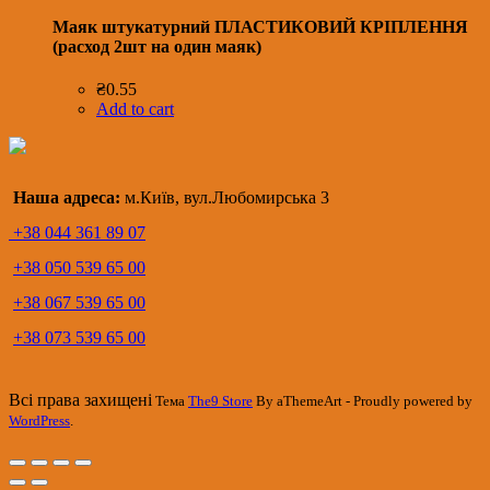
Маяк штукатурний ПЛАСТИКОВИЙ КРІПЛЕННЯ
(расход 2шт на один маяк)
₴
0.55
Add to cart
Наша адреса:
м.Київ, вул.Любомирська 3
+38 044 361 89 07
+38 050 539 65 00
+38 067 539 65 00
+38 073 539 65 00
Всі права захищені
Тема
The9 Store
By aThemeArt - Proudly powered by
WordPress
.