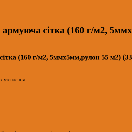
муюча сітка (160 г/м2, 5ммх5
ка (160 г/м2, 5ммх5мм,рулон 55 м2) (33)
х утеплення.