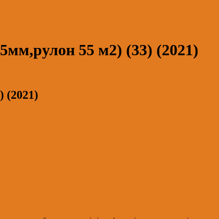
мм,рулон 55 м2) (33) (2021)
 (2021)