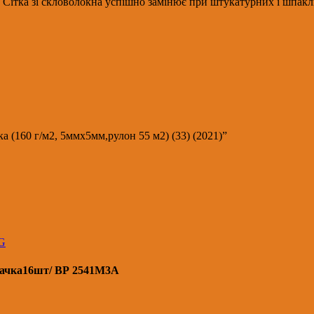
ітка зі скловолокна успішно замінює при штукатурних і шпаклюв
а (160 г/м2, 5ммх5мм,рулон 55 м2) (33) (2021)”
G
ачка16шт/ ВР 2541М3А