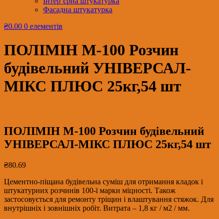
Інтер’єрна штукатурка
Фасадна штукатурка
₴0.00
0 елементів
ПОЛІМІН М-100 Розчин
будівельний УНІВЕРСАЛ-
МІКС ПЛЮС 25кг,54 шт
ПОЛІМІН М-100 Розчин будівельний
УНІВЕРСАЛ-МІКС ПЛЮС 25кг,54 шт
₴
80.69
Цементно-піщана будівельна суміш для отримання кладок і
штукатурних розчинів 100-ї марки міцності. Також
застосовується для ремонту тріщин і влаштування стяжок. Для
внутрішніх і зовнішніх робіт. Витрата – 1,8 кг / м2 / мм.