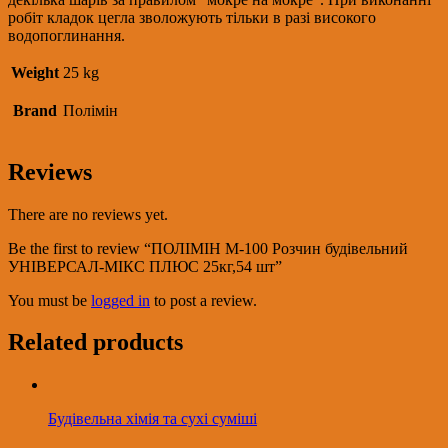
робіт кладок цегла зволожують тільки в разі високого
водопоглинання.
Weight
25 kg
Brand
Полімін
Reviews
There are no reviews yet.
Be the first to review “ПОЛІМІН М-100 Розчин будівельний
УНІВЕРСАЛ-МІКС ПЛЮС 25кг,54 шт”
You must be
logged in
to post a review.
Related products
Будівельна хімія та сухі суміші