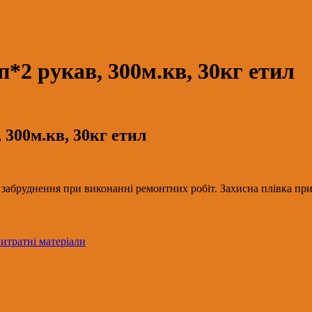
п*2 рукав, 300м.кв, 30кг етил
 300м.кв, 30кг етил
ід забруднення при виконанні ремонтних робіт. Захисна плівка пр
витратні матеріали