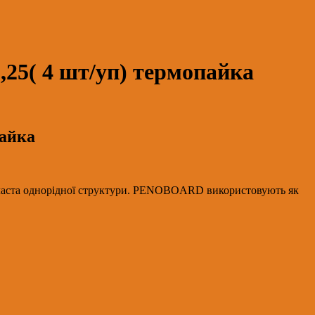
25( 4 шт/уп) термопайка
пайка
пласта однорідної структури. PENOBOARD використовують як