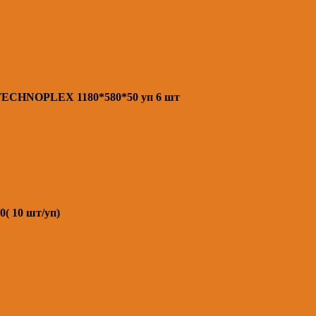
TECHNOPLEX 1180*580*50 уп 6 шт
( 10 шт/уп)