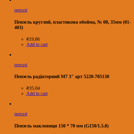
пензлі
Пензель круглий, пластикова обойма, № 08, 35мм (01-
403)
₴
19.86
Add to cart
пензлі
Пензель радіаторний M7 3″ арт 5220-705130
₴
35.04
Add to cart
пензлі
Пензель макловиця 150 * 70 мм (G150/1.5.8)