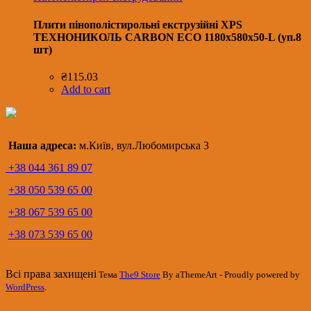
Плити пінополістирольні екструзійні XPS
ТЕХНОНИКОЛЬ CARBON ECO 1180х580х50-L (уп.8
шт)
₴
115.03
Add to cart
Наша адреса:
м.Київ, вул.Любомирська 3
+38 044 361 89 07
+38 050 539 65 00
+38 067 539 65 00
+38 073 539 65 00
Всі права захищені
Тема
The9 Store
By aThemeArt - Proudly powered by
WordPress
.