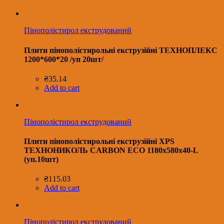
Пінополістирол екструдований
Плити пінополістирольні екструзійні ТЕХНОПЛЕКС
1200*600*20 /уп 20шт/
₴
35.14
Add to cart
Пінополістирол екструдований
Плити пінополістирольні екструзійні XPS
ТЕХНОНИКОЛЬ CARBON ECO 1180х580х40-L
(уп.10шт)
₴
115.03
Add to cart
Пінополістирол екструдований