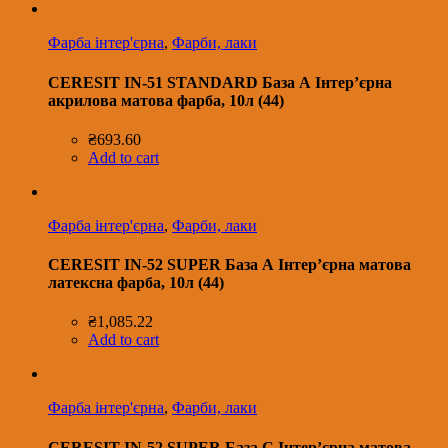
Фарба інтер'єрна
,
Фарби, лаки
CERESIT IN-51 STANDARD База А Інтер’єрна
акрилова матова фарба, 10л (44)
₴
693.60
Add to cart
Фарба інтер'єрна
,
Фарби, лаки
CERESIT IN-52 SUPER База А Інтер’єрна матова
латексна фарба, 10л (44)
₴
1,085.22
Add to cart
Фарба інтер'єрна
,
Фарби, лаки
CERESIT IN-52 SUPER База С Інтер’єрна матова