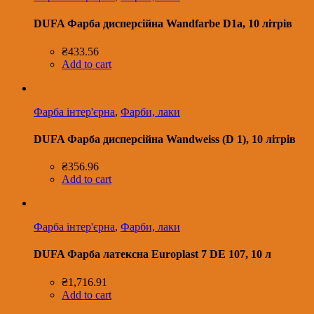
DUFA Фарба дисперсійна Wandfarbe D1a, 10 літрів
₴
433.56
Add to cart
Фарба інтер'єрна
,
Фарби, лаки
DUFA Фарба дисперсійна Wandweiss (D 1), 10 літрів
₴
356.96
Add to cart
Фарба інтер'єрна
,
Фарби, лаки
DUFA Фарба латексна Europlast 7 DE 107, 10 л
₴
1,716.91
Add to cart