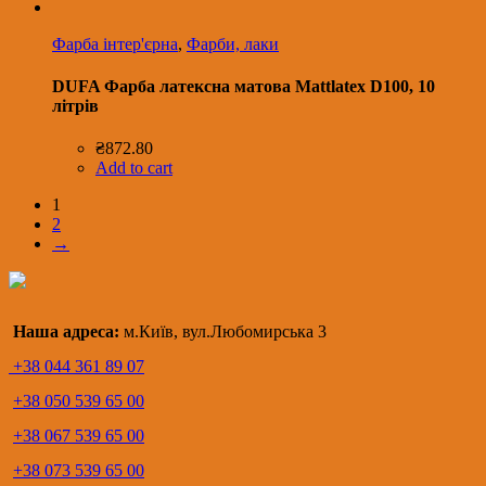
Фарба інтер'єрна
,
Фарби, лаки
DUFA Фарба латексна матова Mattlatex D100, 10
літрів
₴
872.80
Add to cart
1
2
→
Наша адреса:
м.Київ, вул.Любомирська 3
+38 044 361 89 07
+38 050 539 65 00
+38 067 539 65 00
+38 073 539 65 00