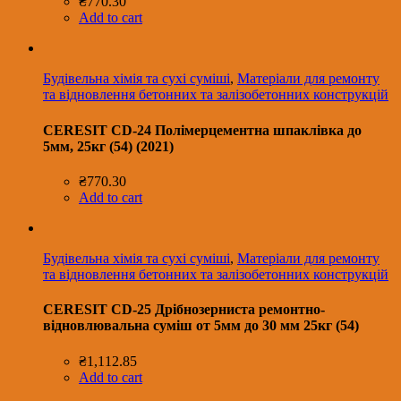
₴
770.30
Add to cart
Будівельна хімія та сухі суміші
,
Матеріали для ремонту
та відновлення бетонних та залізобетонних конструкцій
CERESIT CD-24 Полімерцементна шпаклівка до
5мм, 25кг (54) (2021)
₴
770.30
Add to cart
Будівельна хімія та сухі суміші
,
Матеріали для ремонту
та відновлення бетонних та залізобетонних конструкцій
CERESIT CD-25 Дрібнозерниста ремонтно-
відновлювальна суміш от 5мм до 30 мм 25кг (54)
₴
1,112.85
Add to cart