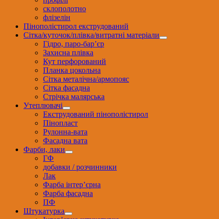
склополотно
флізелін
Пінополістирол екструдований
Сітка/куточок/плівка/витратні матеріали
Гідро, паро-бар’єр
Захисна плівка
Кут перфорований
Планка цокольна
Сітка металічна/армопояс
Сітка фасадна
Стрічка малярська
Утеплювачі
Екструдований пінополістирол
Пінопласт
Рулонна-вата
Фасадна вата
Фарби, лаки
ГФ
добавки / розчинники
Лак
Фарба інтер’єрна
Фарба фасадна
ПФ
Штукатурка