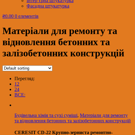
Інтер’єрна штукатурка
Фасадна штукатурка
₴0.00
0 елементів
Матеріали для ремонту та
відновлення бетонних та
залізобетонних конструкцій
Перегляд:
12
24
ВСЕ:
Будівельна хімія та сухі суміші
,
Матеріали для ремонту
та відновлення бетонних та залізобетонних конструкцій
CERESIT CD-22 Крупно-зерниста ремонтно-