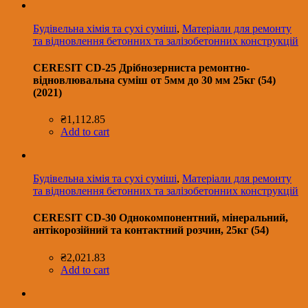
Будівельна хімія та сухі суміші
,
Матеріали для ремонту
та відновлення бетонних та залізобетонних конструкцій
CERESIT CD-25 Дрібнозерниста ремонтно-
відновлювальна суміш от 5мм до 30 мм 25кг (54)
(2021)
₴
1,112.85
Add to cart
Будівельна хімія та сухі суміші
,
Матеріали для ремонту
та відновлення бетонних та залізобетонних конструкцій
CERESIT CD-30 Однокомпонентний, мінеральний,
антікорозійний та контактний розчин, 25кг (54)
₴
2,021.83
Add to cart