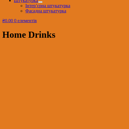
Штукатурка
Інтер’єрна штукатурка
Фасадна штукатурка
₴0.00
0 елементів
Home Drinks