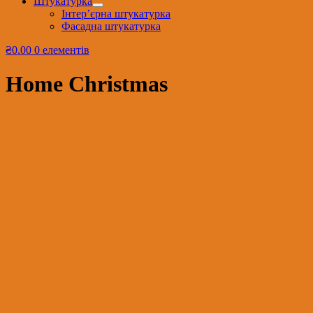
Штукатурка
Інтер’єрна штукатурка
Фасадна штукатурка
₴0.00
0 елементів
Home Christmas