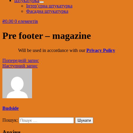
Штукатурка
Інтер’єрна штукатурка
Фасадна штукатурка
₴0.00
0 елементів
Pre footer – magazine
Will be used in accordance with our
Privacy Policy
Попередній запис
Наступний запис
Budside
Пошук:
Архіви